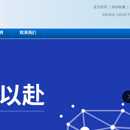
设为首页
|
添加收藏
|
8/8/2026, 3:03:02 
聘
联系我们